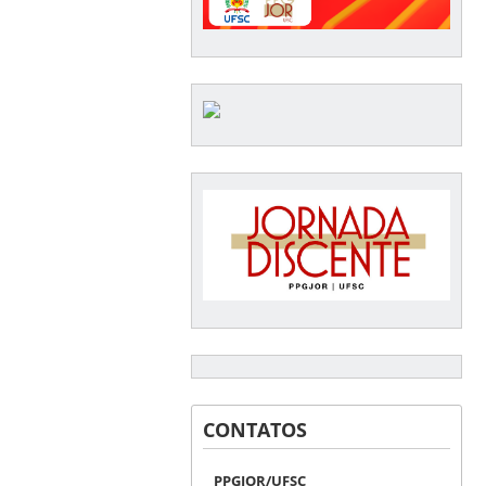
CONTATOS
PPGJOR/UFSC