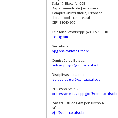
Sala 17, Bloco A - CCE
Departamento de Jornalismo
Campus Universitário, Trindade
Florianópolis (SC), Brasil
CEP: 88040-970
Telefone/WhatsApp: (48) 3721-6610
Instagram
Secretaria:
ppgjor@contato.ufsc.br
Comissão de Bolsas:
bolsas.ppgjor@contato.ufsc.br
Disciplinas Isoladas:
isolada.ppgjor@contato.ufsc.br
Processo Seletivo:
processoseletivo.ppgjor@contato.ufsc.br
Revista Estudos em Jornalismo e
Mídia:
ejm@contato.ufsc.br