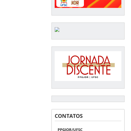
CONTATOS
PPGJOR/UFSC