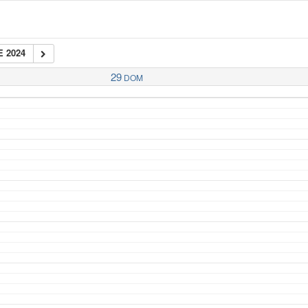
 2024
29
DOM