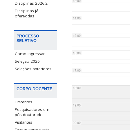
13:00
Disciplinas 2026.2
Disciplinas já
oferecidas
14:00
15:00
PROCESSO
SELETIVO
16:00
Como ingressar
Seleção 2026
Seleções anteriores
17:00
18:00
CORPO DOCENTE
Docentes
19:00
Pesquisadores em
pós-doutorado
Visitantes
20:00
Fazem parte desta