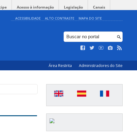
cipe
Acesso à informação
Legislação
Canais
ACESSIBILIDADE
ALTO CONTRASTE
MAPA DO SITE
Área Restrita
Administradores do Site