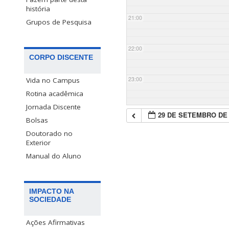
história
21:00
Grupos de Pesquisa
22:00
CORPO DISCENTE
23:00
Vida no Campus
Rotina acadêmica
Jornada Discente
29 DE SETEMBRO DE 
Bolsas
Doutorado no
Exterior
Manual do Aluno
IMPACTO NA
SOCIEDADE
Ações Afirmativas