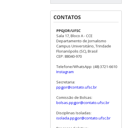
CONTATOS
PPGJOR/UFSC
Sala 17, Bloco A - CCE
Departamento de Jornalismo
Campus Universitário, Trindade
Florianópolis (SC), Brasil
CEP: 88040-970
Telefone/WhatsApp: (48) 3721-6610
Instagram
Secretaria:
ppgjor@contato.ufsc.br
Comissão de Bolsas:
bolsas.ppgjor@contato.ufsc.br
Disciplinas Isoladas:
isolada.ppgjor@contato.ufsc.br