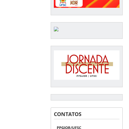
CONTATOS
PPGJOR/UFSC