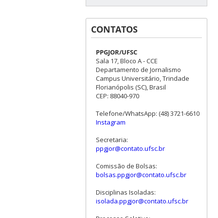
CONTATOS
PPGJOR/UFSC
Sala 17, Bloco A - CCE
Departamento de Jornalismo
Campus Universitário, Trindade
Florianópolis (SC), Brasil
CEP: 88040-970
Telefone/WhatsApp: (48) 3721-6610
Instagram
Secretaria:
ppgjor@contato.ufsc.br
Comissão de Bolsas:
bolsas.ppgjor@contato.ufsc.br
Disciplinas Isoladas:
isolada.ppgjor@contato.ufsc.br