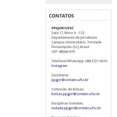
CONTATOS
PPGJOR/UFSC
Sala 17, Bloco A - CCE
Departamento de Jornalismo
Campus Universitário, Trindade
Florianópolis (SC), Brasil
CEP: 88040-970
Telefone/WhatsApp: (48) 3721-6610
Instagram
Secretaria:
ppgjor@contato.ufsc.br
Comissão de Bolsas:
bolsas.ppgjor@contato.ufsc.br
Disciplinas Isoladas:
isolada.ppgjor@contato.ufsc.br