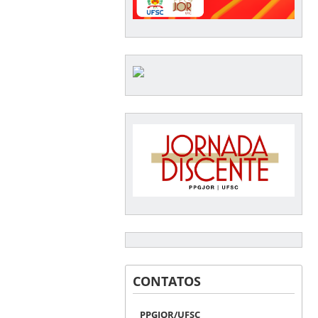
CONTATOS
PPGJOR/UFSC