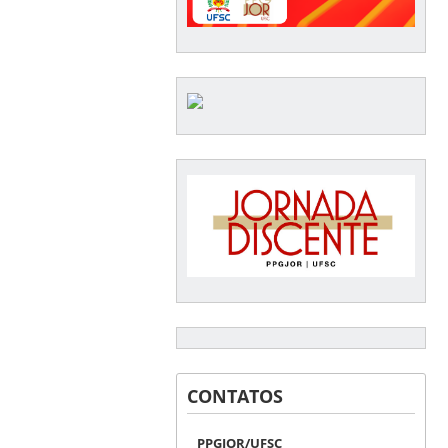
CONTATOS
PPGJOR/UFSC