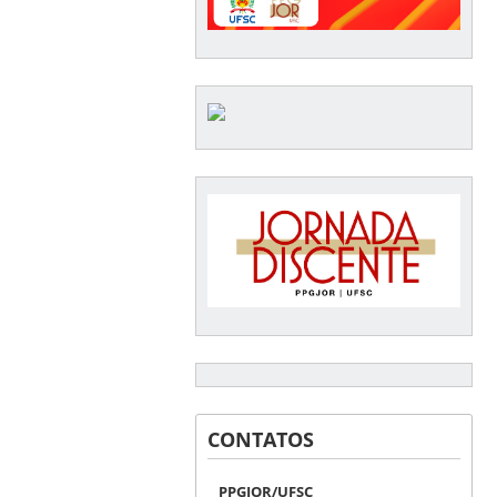
CONTATOS
PPGJOR/UFSC