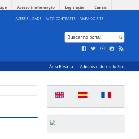
cipe
Acesso à informação
Legislação
Canais
ACESSIBILIDADE
ALTO CONTRASTE
MAPA DO SITE
Área Restrita
Administradores do Site