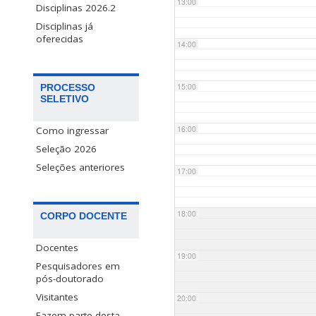
13:00
Disciplinas 2026.2
Disciplinas já
oferecidas
14:00
15:00
PROCESSO
SELETIVO
16:00
Como ingressar
Seleção 2026
Seleções anteriores
17:00
18:00
CORPO DOCENTE
Docentes
19:00
Pesquisadores em
pós-doutorado
Visitantes
20:00
Fazem parte desta