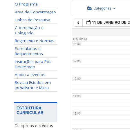
O Programa
Categorias
06:00
Área de Concentração
Linhas de Pesquisa
11 DE JANEIRO DE 2
07:00
Coordenação e
Colegiado
Dia inteiro
Regimento e Normas
08:00
Formulários e
Requerimentos
Instruções para Pós-
09:00
Doutorado
Apoio a eventos
10:00
Revista Estudos em
Jornalismo e Mídia
11:00
ESTRUTURA
CURRICULAR
12:00
Disciplinas e créditos