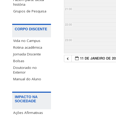
história
21:00
Grupos de Pesquisa
22:00
CORPO DISCENTE
23:00
Vida no Campus
Rotina acadêmica
Jornada Discente
11 DE JANEIRO DE 20
Bolsas
Doutorado no
Exterior
Manual do Aluno
IMPACTO NA
SOCIEDADE
Ações Afirmativas