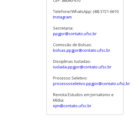
CEP: 88040-970
Telefone/WhatsApp: (48) 3721-6610
Instagram
Secretaria:
ppgjor@contato.ufsc.br
Comissão de Bolsas:
bolsas.ppgjor@contato.ufsc.br
Disciplinas Isoladas:
isolada.ppgjor@contato.ufsc.br
Processo Seletivo:
processoseletivo.ppgjor@contato.ufsc.br
Revista Estudos em Jornalismo e
Mídia:
ejm@contato.ufsc.br