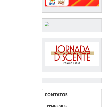
CONTATOS
PPGJOR/UFSC