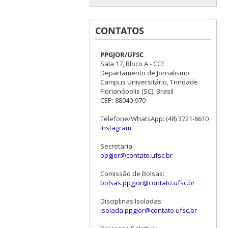
CONTATOS
PPGJOR/UFSC
Sala 17, Bloco A - CCE
Departamento de Jornalismo
Campus Universitário, Trindade
Florianópolis (SC), Brasil
CEP: 88040-970
Telefone/WhatsApp: (48) 3721-6610
Instagram
Secretaria:
ppgjor@contato.ufsc.br
Comissão de Bolsas:
bolsas.ppgjor@contato.ufsc.br
Disciplinas Isoladas:
isolada.ppgjor@contato.ufsc.br