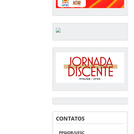
CONTATOS
PPGJOR/UFSC