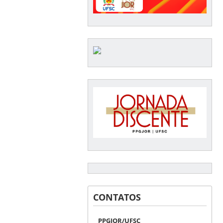
CONTATOS
PPGJOR/UFSC