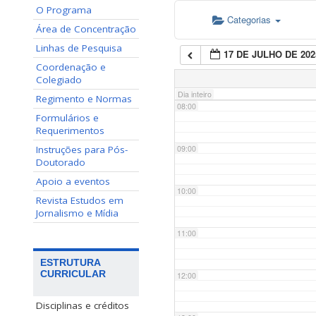
O Programa
Categorias
06:00
Área de Concentração
Linhas de Pesquisa
17 DE JULHO DE 202
07:00
Coordenação e
Colegiado
Dia inteiro
Regimento e Normas
08:00
Formulários e
Requerimentos
Instruções para Pós-
09:00
Doutorado
Apoio a eventos
10:00
Revista Estudos em
Jornalismo e Mídia
11:00
ESTRUTURA
CURRICULAR
12:00
Disciplinas e créditos