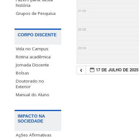
história
21:00
Grupos de Pesquisa
22:00
CORPO DISCENTE
23:00
Vida no Campus
Rotina acadêmica
Jornada Discente
17 DE JULHO DE 2025
Bolsas
Doutorado no
Exterior
Manual do Aluno
IMPACTO NA
SOCIEDADE
Ações Afirmativas