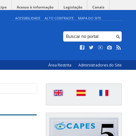
cipe
Acesso à informação
Legislação
Canais
ACESSIBILIDADE
ALTO CONTRASTE
MAPA DO SITE
Área Restrita
Administradores do Site