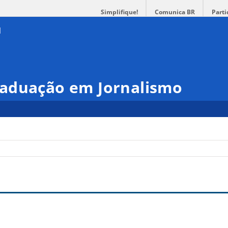
Simplifique!
Comunica BR
Parti
aduação em Jornalismo