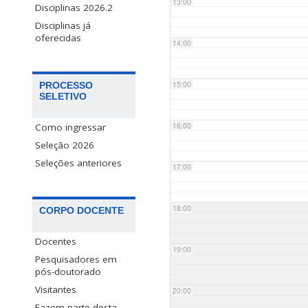
13:00
Disciplinas 2026.2
Disciplinas já
oferecidas
14:00
15:00
PROCESSO
SELETIVO
16:00
Como ingressar
Seleção 2026
Seleções anteriores
17:00
18:00
CORPO DOCENTE
Docentes
19:00
Pesquisadores em
pós-doutorado
Visitantes
20:00
Fazem parte desta