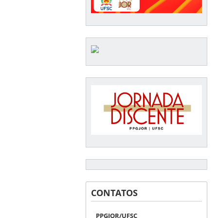
CONTATOS
PPGJOR/UFSC