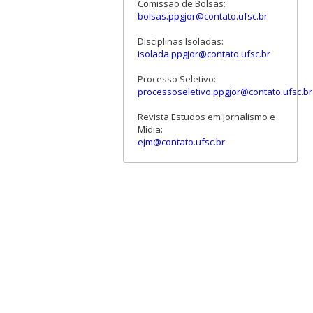
Comissão de Bolsas:
bolsas.ppgjor@contato.ufsc.br
Disciplinas Isoladas:
isolada.ppgjor@contato.ufsc.br
Processo Seletivo:
processoseletivo.ppgjor@contato.ufsc.br
Revista Estudos em Jornalismo e
Mídia:
ejm@contato.ufsc.br