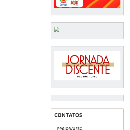
CONTATOS
PPGJOR/UFSC