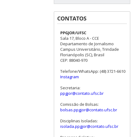
CONTATOS
PPGJOR/UFSC
Sala 17, Bloco A - CCE
Departamento de Jornalismo
Campus Universitário, Trindade
Florianópolis (SC), Brasil
CEP: 88040-970
Telefone/WhatsApp: (48) 3721-6610
Instagram
Secretaria:
ppgjor@contato.ufsc.br
Comissão de Bolsas:
bolsas.ppgjor@contato.ufsc.br
Disciplinas Isoladas:
isolada.ppgjor@contato.ufsc.br