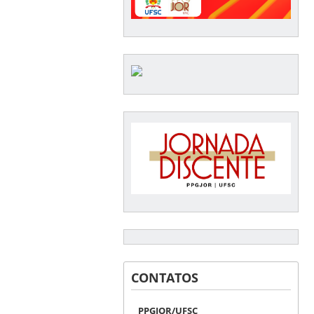
CONTATOS
PPGJOR/UFSC