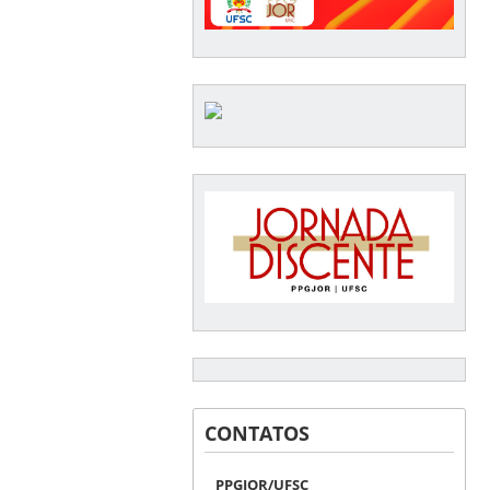
CONTATOS
PPGJOR/UFSC