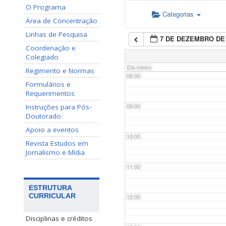
O Programa
Categorias
06:00
Área de Concentração
Linhas de Pesquisa
7 DE DEZEMBRO DE 
07:00
Coordenação e
Colegiado
Dia inteiro
Regimento e Normas
08:00
Formulários e
Requerimentos
Instruções para Pós-
09:00
Doutorado
Apoio a eventos
10:00
Revista Estudos em
Jornalismo e Mídia
11:00
ESTRUTURA
CURRICULAR
12:00
Disciplinas e créditos