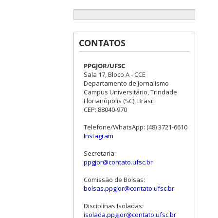
CONTATOS
PPGJOR/UFSC
Sala 17, Bloco A - CCE
Departamento de Jornalismo
Campus Universitário, Trindade
Florianópolis (SC), Brasil
CEP: 88040-970
Telefone/WhatsApp: (48) 3721-6610
Instagram
Secretaria:
ppgjor@contato.ufsc.br
Comissão de Bolsas:
bolsas.ppgjor@contato.ufsc.br
Disciplinas Isoladas:
isolada.ppgjor@contato.ufsc.br