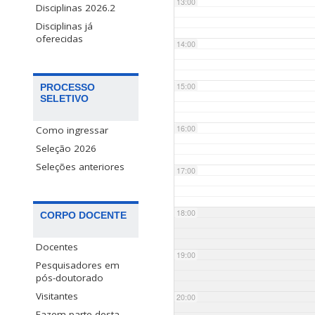
13:00
Disciplinas 2026.2
Disciplinas já
oferecidas
14:00
15:00
PROCESSO
SELETIVO
16:00
Como ingressar
Seleção 2026
Seleções anteriores
17:00
18:00
CORPO DOCENTE
Docentes
19:00
Pesquisadores em
pós-doutorado
Visitantes
20:00
Fazem parte desta