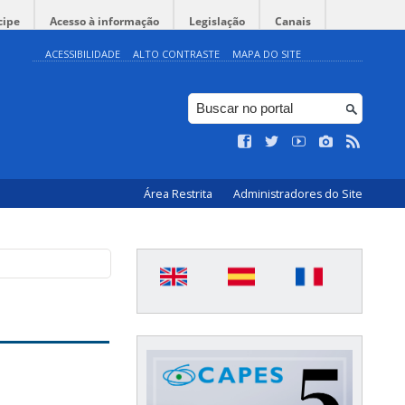
cipe
Acesso à informação
Legislação
Canais
ACESSIBILIDADE
ALTO CONTRASTE
MAPA DO SITE
Área Restrita
Administradores do Site