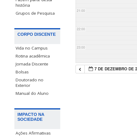
história
21:00
Grupos de Pesquisa
22:00
CORPO DISCENTE
23:00
Vida no Campus
Rotina acadêmica
Jornada Discente
7 DE DEZEMBRO DE 2
Bolsas
Doutorado no
Exterior
Manual do Aluno
IMPACTO NA
SOCIEDADE
Ações Afirmativas