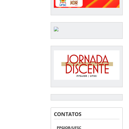
CONTATOS
PPGJOR/UFSC