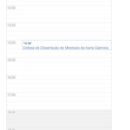
12:00
13:00
14:00
14:00
Defesa de Dissertação de Mestrado de Karla Gabriela
Quint
15:00
16:00
17:00
18:00
19:00