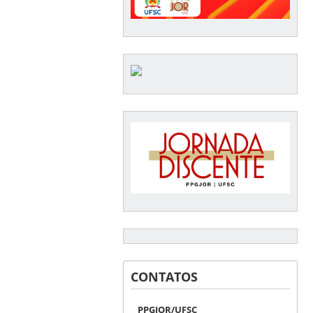
CONTATOS
PPGJOR/UFSC