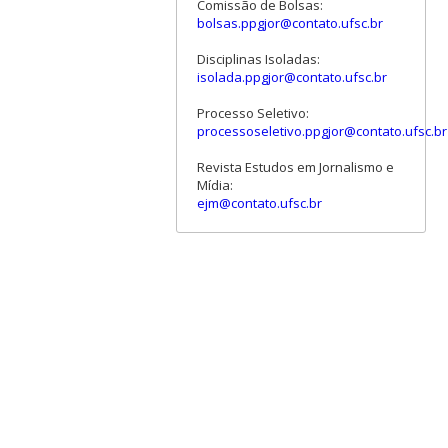
Comissão de Bolsas:
bolsas.ppgjor@contato.ufsc.br
Disciplinas Isoladas:
isolada.ppgjor@contato.ufsc.br
Processo Seletivo:
processoseletivo.ppgjor@contato.ufsc.br
Revista Estudos em Jornalismo e
Mídia:
ejm@contato.ufsc.br