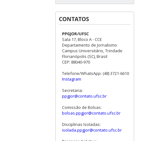
CONTATOS
PPGJOR/UFSC
Sala 17, Bloco A - CCE
Departamento de Jornalismo
Campus Universitário, Trindade
Florianópolis (SC), Brasil
CEP: 88040-970
Telefone/WhatsApp: (48) 3721-6610
Instagram
Secretaria:
ppgjor@contato.ufsc.br
Comissão de Bolsas:
bolsas.ppgjor@contato.ufsc.br
Disciplinas Isoladas:
isolada.ppgjor@contato.ufsc.br