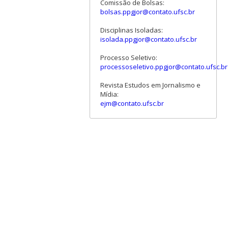
Comissão de Bolsas:
bolsas.ppgjor@contato.ufsc.br
Disciplinas Isoladas:
isolada.ppgjor@contato.ufsc.br
Processo Seletivo:
processoseletivo.ppgjor@contato.ufsc.br
Revista Estudos em Jornalismo e
Mídia:
ejm@contato.ufsc.br