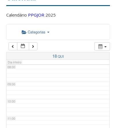
Calendário
PPGJOR
2025
05:00
Categorias
06:00
07:00
18
QUI
Dia inteiro
08:00
09:00
10:00
11:00