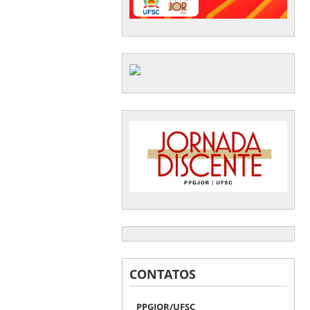
CONTATOS
PPGJOR/UFSC