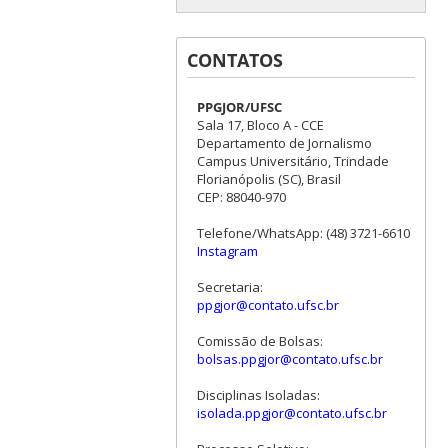
CONTATOS
PPGJOR/UFSC
Sala 17, Bloco A - CCE
Departamento de Jornalismo
Campus Universitário, Trindade
Florianópolis (SC), Brasil
CEP: 88040-970
Telefone/WhatsApp: (48) 3721-6610
Instagram
Secretaria:
ppgjor@contato.ufsc.br
Comissão de Bolsas:
bolsas.ppgjor@contato.ufsc.br
Disciplinas Isoladas:
isolada.ppgjor@contato.ufsc.br