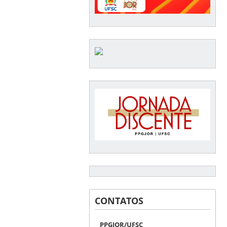
CONTATOS
PPGJOR/UFSC