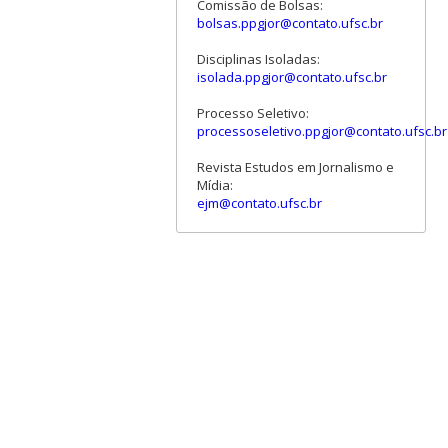
Comissão de Bolsas:
bolsas.ppgjor@contato.ufsc.br
Disciplinas Isoladas:
isolada.ppgjor@contato.ufsc.br
Processo Seletivo:
processoseletivo.ppgjor@contato.ufsc.br
Revista Estudos em Jornalismo e
Mídia:
ejm@contato.ufsc.br