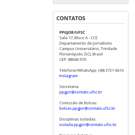
CONTATOS
PPGJOR/UFSC
Sala 17, Bloco A - CCE
Departamento de Jornalismo
Campus Universitário, Trindade
Florianópolis (SC), Brasil
CEP: 88040-970
Telefone/WhatsApp: (48) 3721-6610
Instagram
Secretaria:
ppgjor@contato.ufsc.br
Comissão de Bolsas:
bolsas.ppgjor@contato.ufsc.br
Disciplinas Isoladas:
isolada.ppgjor@contato.ufsc.br