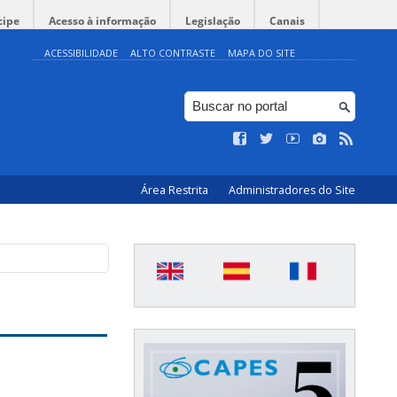
cipe
Acesso à informação
Legislação
Canais
ACESSIBILIDADE
ALTO CONTRASTE
MAPA DO SITE
Área Restrita
Administradores do Site