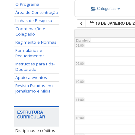
O Programa
Categorias
06:00
Área de Concentração
Linhas de Pesquisa
18 DE JANEIRO DE 2
07:00
Coordenação e
Colegiado
Dia inteiro
Regimento e Normas
08:00
Formulários e
Requerimentos
Instruções para Pós-
09:00
Doutorado
Apoio a eventos
10:00
Revista Estudos em
Jornalismo e Mídia
11:00
ESTRUTURA
CURRICULAR
12:00
Disciplinas e créditos