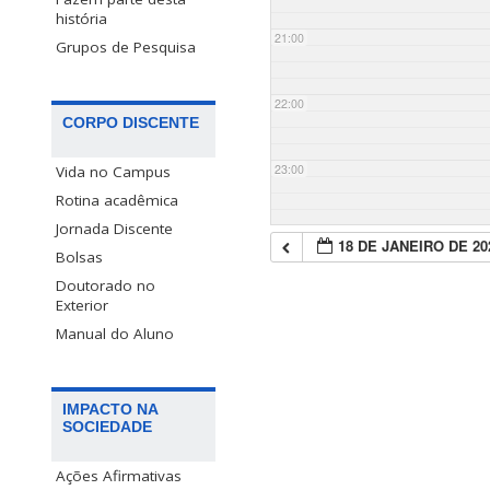
história
21:00
Grupos de Pesquisa
22:00
CORPO DISCENTE
23:00
Vida no Campus
Rotina acadêmica
Jornada Discente
18 DE JANEIRO DE 20
Bolsas
Doutorado no
Exterior
Manual do Aluno
IMPACTO NA
SOCIEDADE
Ações Afirmativas