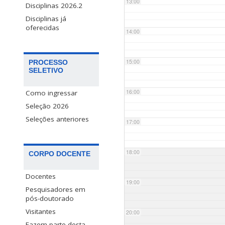
13:00
Disciplinas 2026.2
Disciplinas já
oferecidas
14:00
15:00
PROCESSO
SELETIVO
16:00
Como ingressar
Seleção 2026
Seleções anteriores
17:00
18:00
CORPO DOCENTE
Docentes
19:00
Pesquisadores em
pós-doutorado
Visitantes
20:00
Fazem parte desta