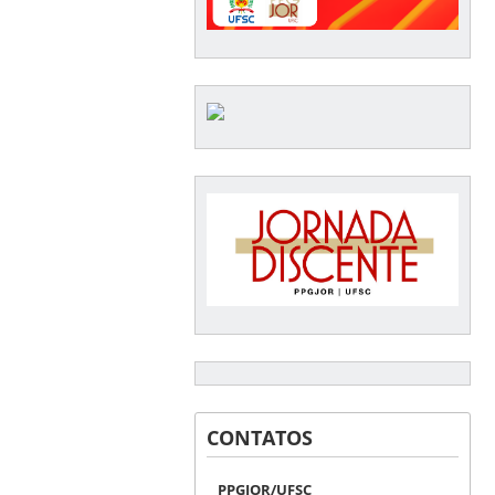
CONTATOS
PPGJOR/UFSC