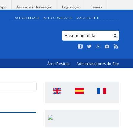
cipe
Acesso à informação
Legislação
Canais
ACESSIBILIDADE
ALTO CONTRASTE
MAPA DO SITE
Área Restrita
Administradores do Site