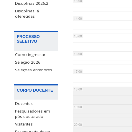
13:00
Disciplinas 2026.2
Disciplinas já
oferecidas
14:00
15:00
PROCESSO
SELETIVO
16:00
Como ingressar
Seleção 2026
Seleções anteriores
17:00
18:00
CORPO DOCENTE
Docentes
19:00
Pesquisadores em
pós-doutorado
Visitantes
20:00
Fazem parte desta