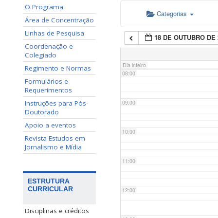
O Programa
Categorias
06:00
Área de Concentração
Linhas de Pesquisa
18 DE OUTUBRO DE 
07:00
Coordenação e
Colegiado
Dia inteiro
Regimento e Normas
08:00
Formulários e
Requerimentos
Instruções para Pós-
09:00
Doutorado
Apoio a eventos
10:00
Revista Estudos em
Jornalismo e Mídia
11:00
ESTRUTURA
CURRICULAR
12:00
Disciplinas e créditos