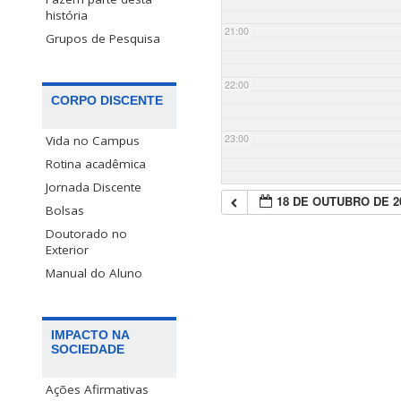
história
21:00
Grupos de Pesquisa
22:00
CORPO DISCENTE
23:00
Vida no Campus
Rotina acadêmica
Jornada Discente
18 DE OUTUBRO DE 2
Bolsas
Doutorado no
Exterior
Manual do Aluno
IMPACTO NA
SOCIEDADE
Ações Afirmativas