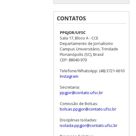
CONTATOS
PPGJOR/UFSC
Sala 17, Bloco A - CCE
Departamento de Jornalismo
Campus Universitário, Trindade
Florianópolis (SC), Brasil
CEP: 88040-970
Telefone/WhatsApp: (48) 3721-6610
Instagram
Secretaria:
ppgjor@contato.ufsc.br
Comissão de Bolsas:
bolsas.ppgjor@contato.ufsc.br
Disciplinas Isoladas:
isolada.ppgjor@contato.ufsc.br