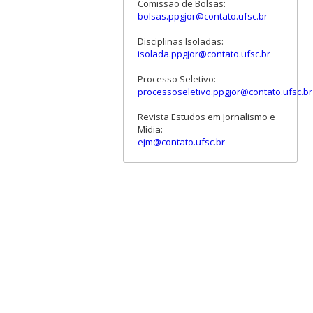
Comissão de Bolsas:
bolsas.ppgjor@contato.ufsc.br
Disciplinas Isoladas:
isolada.ppgjor@contato.ufsc.br
Processo Seletivo:
processoseletivo.ppgjor@contato.ufsc.br
Revista Estudos em Jornalismo e
Mídia:
ejm@contato.ufsc.br