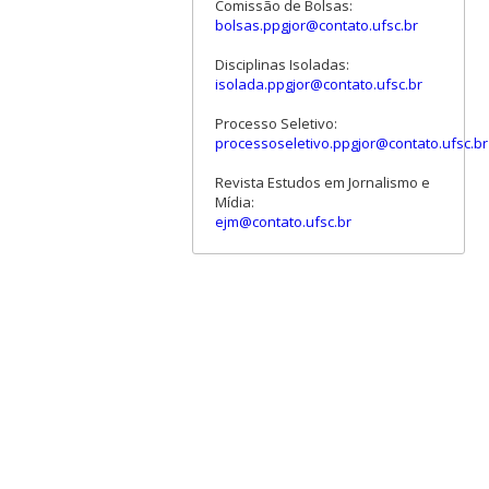
Comissão de Bolsas:
bolsas.ppgjor@contato.ufsc.br
Disciplinas Isoladas:
isolada.ppgjor@contato.ufsc.br
Processo Seletivo:
processoseletivo.ppgjor@contato.ufsc.br
Revista Estudos em Jornalismo e
Mídia:
ejm@contato.ufsc.br