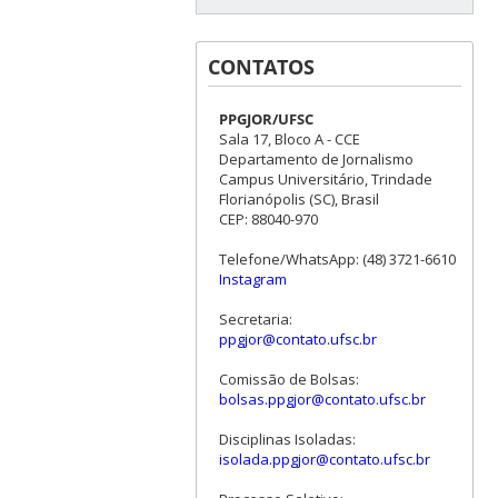
CONTATOS
PPGJOR/UFSC
Sala 17, Bloco A - CCE
Departamento de Jornalismo
Campus Universitário, Trindade
Florianópolis (SC), Brasil
CEP: 88040-970
Telefone/WhatsApp: (48) 3721-6610
Instagram
Secretaria:
ppgjor@contato.ufsc.br
Comissão de Bolsas:
bolsas.ppgjor@contato.ufsc.br
Disciplinas Isoladas:
isolada.ppgjor@contato.ufsc.br