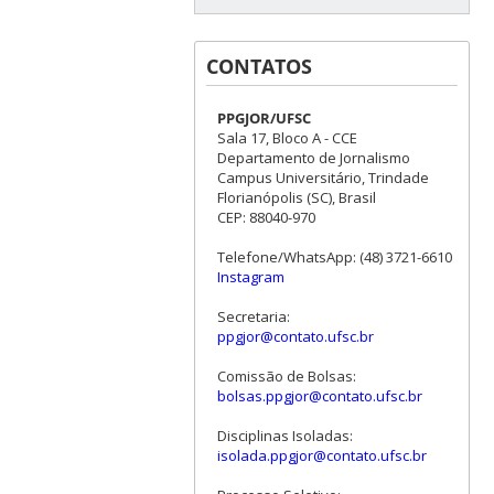
CONTATOS
PPGJOR/UFSC
Sala 17, Bloco A - CCE
Departamento de Jornalismo
Campus Universitário, Trindade
Florianópolis (SC), Brasil
CEP: 88040-970
Telefone/WhatsApp: (48) 3721-6610
Instagram
Secretaria:
ppgjor@contato.ufsc.br
Comissão de Bolsas:
bolsas.ppgjor@contato.ufsc.br
Disciplinas Isoladas:
isolada.ppgjor@contato.ufsc.br