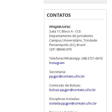
CONTATOS
PPGJOR/UFSC
Sala 17, Bloco A - CCE
Departamento de Jornalismo
Campus Universitário, Trindade
Florianópolis (SC), Brasil
CEP: 88040-970
Telefone/WhatsApp: (48) 3721-6610
Instagram
Secretaria:
ppgjor@contato.ufsc.br
Comissão de Bolsas:
bolsas.ppgjor@contato.ufsc.br
Disciplinas Isoladas:
isolada.ppgjor@contato.ufsc.br