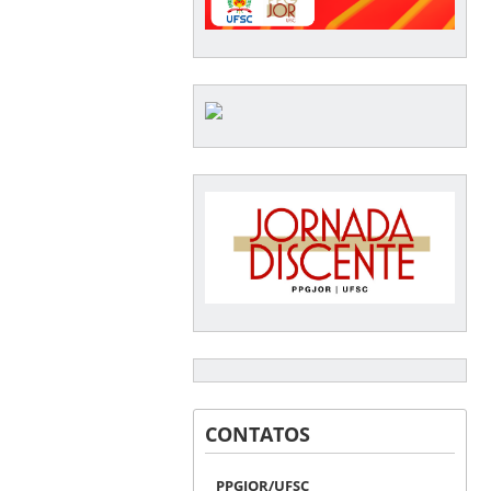
CONTATOS
PPGJOR/UFSC