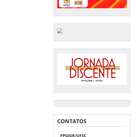
CONTATOS
PPGJOR/UFSC