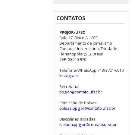
CONTATOS
PPGJOR/UFSC
Sala 17, Bloco A - CCE
Departamento de Jornalismo
Campus Universitário, Trindade
Florianópolis (SC), Brasil
CEP: 88040-970
Telefone/WhatsApp: (48) 3721-6610
Instagram
Secretaria:
ppgjor@contato.ufsc.br
Comissão de Bolsas:
bolsas.ppgjor@contato.ufsc.br
Disciplinas Isoladas:
isolada.ppgjor@contato.ufsc.br