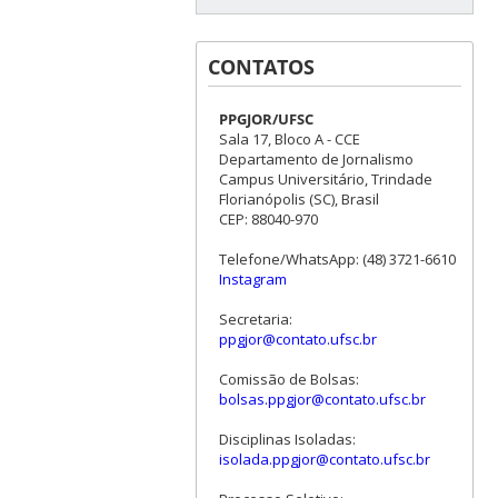
CONTATOS
PPGJOR/UFSC
Sala 17, Bloco A - CCE
Departamento de Jornalismo
Campus Universitário, Trindade
Florianópolis (SC), Brasil
CEP: 88040-970
Telefone/WhatsApp: (48) 3721-6610
Instagram
Secretaria:
ppgjor@contato.ufsc.br
Comissão de Bolsas:
bolsas.ppgjor@contato.ufsc.br
Disciplinas Isoladas:
isolada.ppgjor@contato.ufsc.br