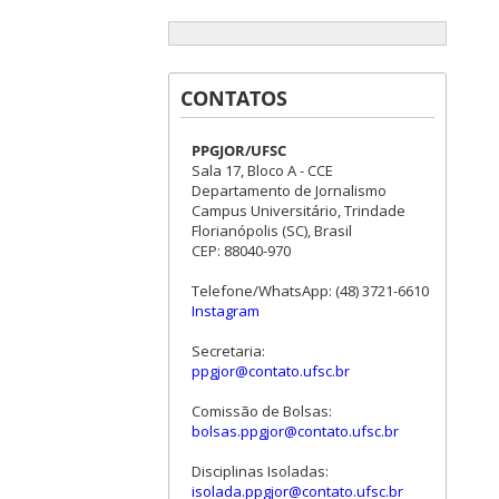
CONTATOS
PPGJOR/UFSC
Sala 17, Bloco A - CCE
Departamento de Jornalismo
Campus Universitário, Trindade
Florianópolis (SC), Brasil
CEP: 88040-970
Telefone/WhatsApp: (48) 3721-6610
Instagram
Secretaria:
ppgjor@contato.ufsc.br
Comissão de Bolsas:
bolsas.ppgjor@contato.ufsc.br
Disciplinas Isoladas:
isolada.ppgjor@contato.ufsc.br