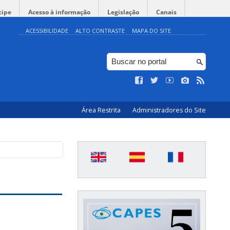
cipe
Acesso à informação
Legislação
Canais
ACESSIBILIDADE
ALTO CONTRASTE
MAPA DO SITE
Área Restrita
Administradores do Site