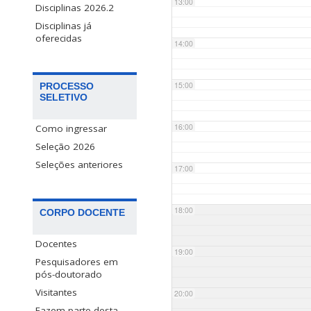
13:00
Disciplinas 2026.2
Disciplinas já
oferecidas
14:00
15:00
PROCESSO
SELETIVO
16:00
Como ingressar
Seleção 2026
Seleções anteriores
17:00
18:00
CORPO DOCENTE
Docentes
19:00
Pesquisadores em
pós-doutorado
Visitantes
20:00
Fazem parte desta