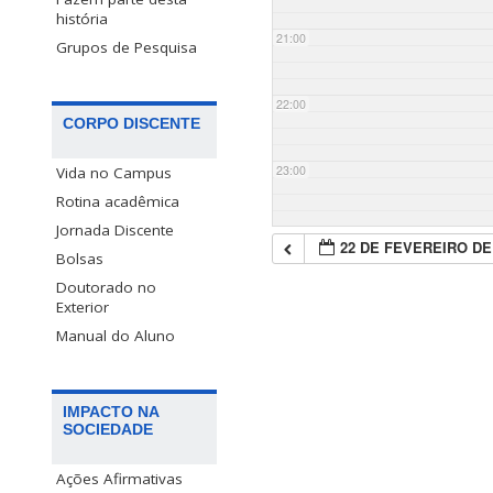
história
21:00
Grupos de Pesquisa
22:00
CORPO DISCENTE
23:00
Vida no Campus
Rotina acadêmica
Jornada Discente
22 DE FEVEREIRO DE
Bolsas
Doutorado no
Exterior
Manual do Aluno
IMPACTO NA
SOCIEDADE
Ações Afirmativas