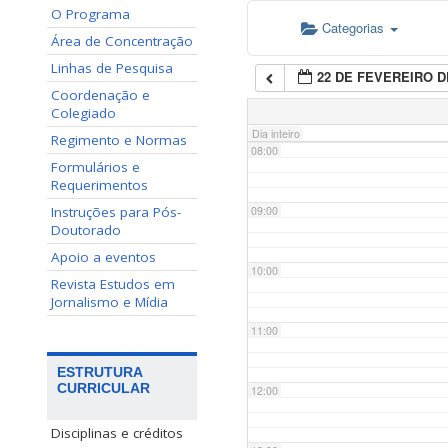
O Programa
Categorias
06:00
Área de Concentração
Linhas de Pesquisa
22 DE FEVEREIRO D
07:00
Coordenação e
Colegiado
Dia inteiro
Regimento e Normas
08:00
Formulários e
Requerimentos
Instruções para Pós-
09:00
Doutorado
Apoio a eventos
10:00
Revista Estudos em
Jornalismo e Mídia
11:00
ESTRUTURA
CURRICULAR
12:00
Disciplinas e créditos