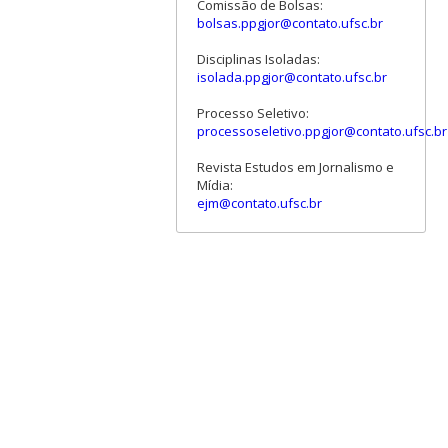
Comissão de Bolsas:
bolsas.ppgjor@contato.ufsc.br
Disciplinas Isoladas:
isolada.ppgjor@contato.ufsc.br
Processo Seletivo:
processoseletivo.ppgjor@contato.ufsc.br
Revista Estudos em Jornalismo e
Mídia:
ejm@contato.ufsc.br