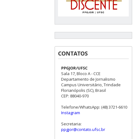
CONTATOS
PPGJOR/UFSC
Sala 17, Bloco A - CCE
Departamento de Jornalismo
Campus Universitário, Trindade
Florianópolis (SC), Brasil
CEP: 88040-970
Telefone/WhatsApp: (48) 3721-6610
Instagram
Secretaria:
ppgjor@contato.ufsc.br