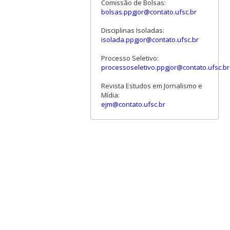
Comissão de Bolsas:
bolsas.ppgjor@contato.ufsc.br
Disciplinas Isoladas:
isolada.ppgjor@contato.ufsc.br
Processo Seletivo:
processoseletivo.ppgjor@contato.ufsc.br
Revista Estudos em Jornalismo e
Mídia:
ejm@contato.ufsc.br