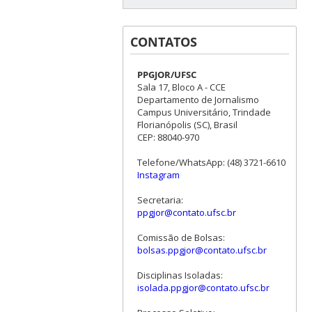
CONTATOS
PPGJOR/UFSC
Sala 17, Bloco A - CCE
Departamento de Jornalismo
Campus Universitário, Trindade
Florianópolis (SC), Brasil
CEP: 88040-970
Telefone/WhatsApp: (48) 3721-6610
Instagram
Secretaria:
ppgjor@contato.ufsc.br
Comissão de Bolsas:
bolsas.ppgjor@contato.ufsc.br
Disciplinas Isoladas:
isolada.ppgjor@contato.ufsc.br